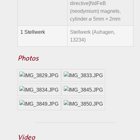
directive]NdFeB
(neodymium) magnets,
cylinder ⌀ 5mm × 2mm
1 Stellwerk
Stellwerk (Auhagen,
13234)
Photos
Video