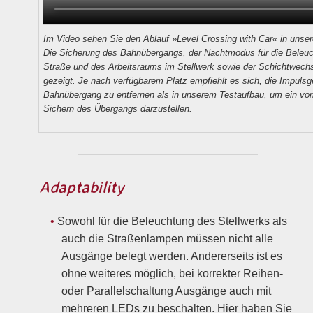
Im Video sehen Sie den Ablauf »Level Crossing with Car« in unser
Die Sicherung des Bahn­über­gangs, der Nacht­modus für die Beleuc
Straße und des Arbeits­raums im Stell­werk sowie der Schicht­wech
gezeigt. Je nach verfüg­barem Platz empfiehlt es sich, die Impuls­
Bahn­über­gang zu entfernen als in unserem Test­aufbau, um ein vor
Sichern des Über­gangs darzu­stellen.
Adaptability
Sowohl für die Beleuchtung des Stellwerks als
auch die Straßenlampen müssen nicht alle
Ausgänge belegt werden. Andererseits ist es
ohne weiteres möglich, bei korrekter Reihen-
oder Parallelschaltung Ausgänge auch mit
mehreren LEDs zu beschalten. Hier haben Sie